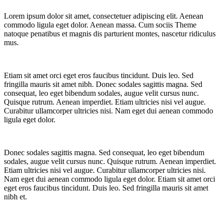
Lorem ipsum dolor sit amet, consectetuer adipiscing elit. Aenean
commodo ligula eget dolor. Aenean massa. Cum sociis Theme
natoque penatibus et magnis dis parturient montes, nascetur ridiculus
mus.
Etiam sit amet orci eget eros faucibus tincidunt. Duis leo. Sed
fringilla mauris sit amet nibh. Donec sodales sagittis magna. Sed
consequat, leo eget bibendum sodales, augue velit cursus nunc.
Quisque rutrum. Aenean imperdiet. Etiam ultricies nisi vel augue.
Curabitur ullamcorper ultricies nisi. Nam eget dui aenean commodo
ligula eget dolor.
Donec sodales sagittis magna. Sed consequat, leo eget bibendum
sodales, augue velit cursus nunc. Quisque rutrum. Aenean imperdiet.
Etiam ultricies nisi vel augue. Curabitur ullamcorper ultricies nisi.
Nam eget dui aenean commodo ligula eget dolor. Etiam sit amet orci
eget eros faucibus tincidunt. Duis leo. Sed fringilla mauris sit amet
nibh et.