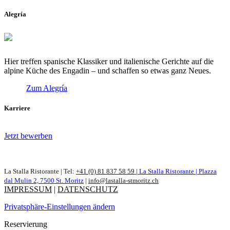
Alegría
Hier treffen spanische Klassiker und italienische Gerichte auf die
alpine Küche des Engadin – und schaffen so etwas ganz Neues.
Zum Alegría
Karriere
Jetzt bewerben
La Stalla Ristorante | Tel:
+41 (0) 81 837 58 59
|
La Stalla Ristorante | Plazza
dal Mulin 2, 7500 St. Moritz
|
info@lastalla-stmoritz.ch
IMPRESSUM
|
DATENSCHUTZ
Privatsphäre-Einstellungen ändern
Reservierung