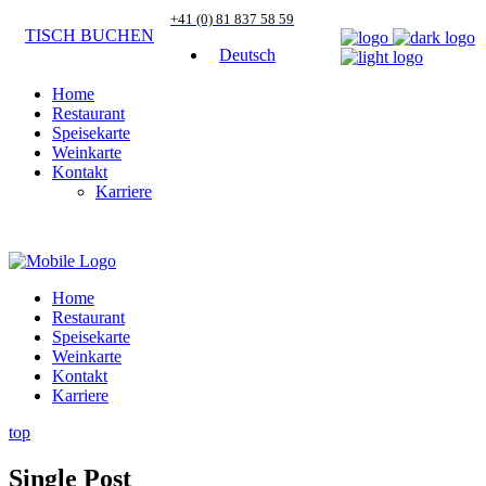
+41 (0) 81 837 58 59
TISCH BUCHEN
Deutsch
Home
Restaurant
Speisekarte
Weinkarte
Kontakt
Karriere
Home
Restaurant
Speisekarte
Weinkarte
Kontakt
Karriere
top
Single Post