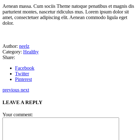
Aenean massa. Cum sociis Theme natoque penatibus et magnis dis
parturient montes, nascetur ridiculus mus. Lorem ipsum dolor sit
amet, consectetuer adipiscing elit. Aenean commodo ligula eget
dolor.
Author:
neelz
Category:
Healthy
Share:
Facebook
Twitter
Pinterest
previous
next
LEAVE A REPLY
Your comment: