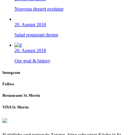
Nouveau dessert exotique
20. August 2018
Salad restaurant design
20. August 2018
Our goal & history
Instagram
Follow
Restaurants St. Moritz
VIVA St. Moritz
Natürliche und regionale Zutaten, feine schweizer Küche in St.