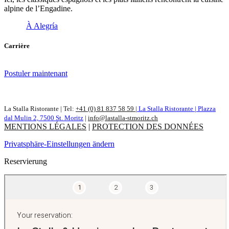
alpine de l’Engadine.
À Alegría
Carrière
Postuler maintenant
La Stalla Ristorante | Tel:
+41 (0) 81 837 58 59
|
La Stalla Ristorante | Plazza
dal Mulin 2, 7500 St. Moritz
|
info@lastalla-stmoritz.ch
MENTIONS LÉGALES
|
PROTECTION DES DONNÉES
Privatsphäre-Einstellungen ändern
Reservierung