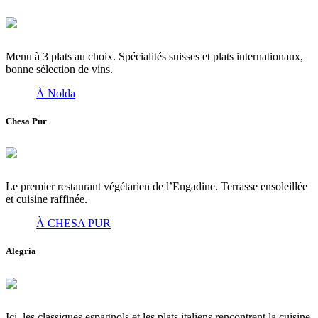
Menu à 3 plats au choix. Spécialités suisses et plats internationaux,
bonne sélection de vins.
À Nolda
Chesa Pur
Le premier restaurant végétarien de l’Engadine. Terrasse ensoleillée
et cuisine raffinée.
À CHESA PUR
Alegría
Ici, les classiques espagnols et les plats italiens rencontrent la cuisine