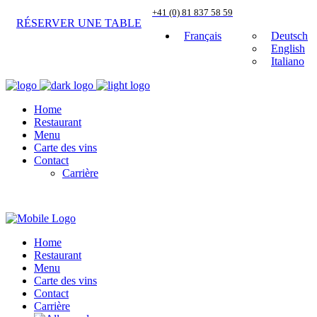
+41 (0) 81 837 58 59
RÉSERVER UNE TABLE
Français
Deutsch
English
Italiano
Home
Restaurant
Menu
Carte des vins
Contact
Carrière
Home
Restaurant
Menu
Carte des vins
Contact
Carrière